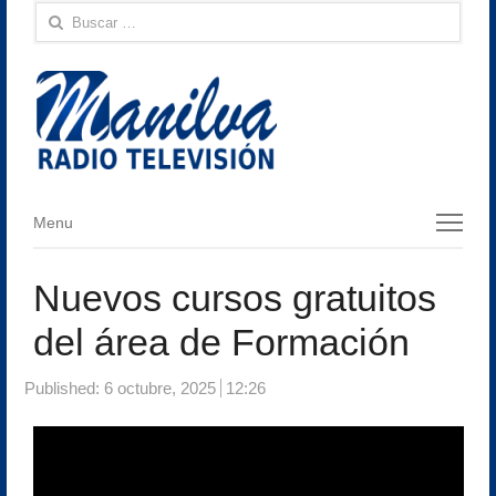
Buscar:
Menu
Menu
Nuevos cursos gratuitos
del área de Formación
Published:
6 octubre, 2025
12:26