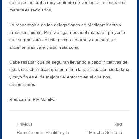
quien se mostraba muy contento de ver las creaciones con
materiales reciclados.
La responsable de las delegaciones de Medioambiente y
Embellecimiento, Pilar Zúñiga, nos adelantaba un proyecto
que se realizará en este mismo entorno y que será un
aliciente más para visitar esta zona.
Cabe resaltar que se seguirán llevando a cabo iniciativas de
estas características que permiten la participación ciudadana
y cuyo fin es el de mejorar el entorno en el que nos
encontramos.
Redacción: Rtv Manilva.
Navegación
Previous
Next
Previous
Next
Reunión entre Alcaldía y la
II Marcha Solidaria
de