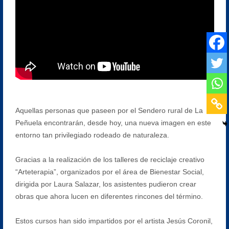
Aquellas personas que paseen por el Sendero rural de La
Peñuela encontrarán, desde hoy, una nueva imagen en este
entorno tan privilegiado rodeado de naturaleza.
Gracias a la realización de los talleres de reciclaje creativo
“Arteterapia”, organizados por el área de Bienestar Social,
dirigida por Laura Salazar, los asistentes pudieron crear
obras que ahora lucen en diferentes rincones del término.
Estos cursos han sido impartidos por el artista Jesús Coronil,