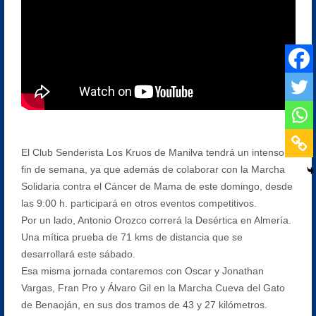
El Club Senderista Los Kruos de Manilva tendrá un intenso
fin de semana, ya que además de colaborar con la Marcha
Solidaria contra el Cáncer de Mama de este domingo, desde
las 9:00 h. participará en otros eventos competitivos.
Por un lado, Antonio Orozco correrá la Desértica en Almería.
Una mítica prueba de 71 kms de distancia que se
desarrollará este sábado.
Esa misma jornada contaremos con Oscar y Jonathan
Vargas, Fran Pro y Álvaro Gil en la Marcha Cueva del Gato
de Benaoján, en sus dos tramos de 43 y 27 kilómetros.