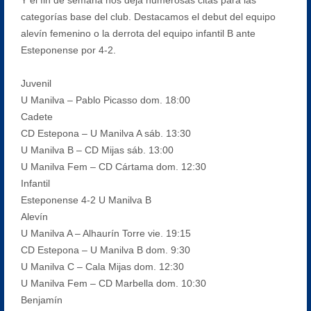
categorías base del club. Destacamos el debut del equipo
alevín femenino o la derrota del equipo infantil B ante
Esteponense por 4-2.
Juvenil
U Manilva – Pablo Picasso dom. 18:00
Cadete
CD Estepona – U Manilva A sáb. 13:30
U Manilva B – CD Mijas sáb. 13:00
U Manilva Fem – CD Cártama dom. 12:30
Infantil
Esteponense 4-2 U Manilva B
Alevín
U Manilva A – Alhaurín Torre vie. 19:15
CD Estepona – U Manilva B dom. 9:30
U Manilva C – Cala Mijas dom. 12:30
U Manilva Fem – CD Marbella dom. 10:30
Benjamín