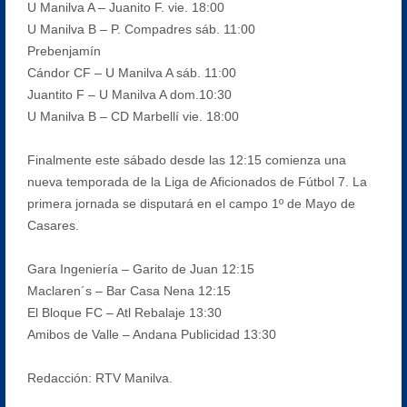
U Manilva A – Juanito F. vie. 18:00
U Manilva B – P. Compadres sáb. 11:00
Prebenjamín
Cándor CF – U Manilva A sáb. 11:00
Juantito F – U Manilva A dom.10:30
U Manilva B – CD Marbellí vie. 18:00
Finalmente este sábado desde las 12:15 comienza una
nueva temporada de la Liga de Aficionados de Fútbol 7. La
primera jornada se disputará en el campo 1º de Mayo de
Casares.
Gara Ingeniería – Garito de Juan 12:15
Maclaren´s – Bar Casa Nena 12:15
El Bloque FC – Atl Rebalaje 13:30
Amibos de Valle – Andana Publicidad 13:30
Redacción: RTV Manilva.