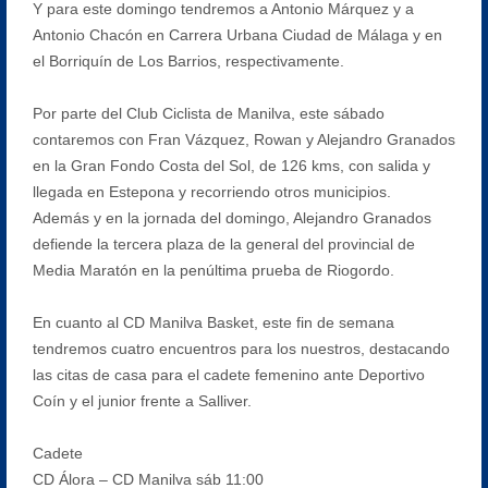
Y para este domingo tendremos a Antonio Márquez y a
Antonio Chacón en Carrera Urbana Ciudad de Málaga y en
el Borriquín de Los Barrios, respectivamente.
Por parte del Club Ciclista de Manilva, este sábado
contaremos con Fran Vázquez, Rowan y Alejandro Granados
en la Gran Fondo Costa del Sol, de 126 kms, con salida y
llegada en Estepona y recorriendo otros municipios.
Además y en la jornada del domingo, Alejandro Granados
defiende la tercera plaza de la general del provincial de
Media Maratón en la penúltima prueba de Riogordo.
En cuanto al CD Manilva Basket, este fin de semana
tendremos cuatro encuentros para los nuestros, destacando
las citas de casa para el cadete femenino ante Deportivo
Coín y el junior frente a Salliver.
Cadete
CD Álora – CD Manilva sáb 11:00