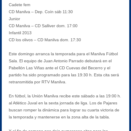
Cadete fem
CD Manilva – Dep. Coín sáb 11:30
Junior
CD Manilva – CD Salliver dom. 17:00
Infantil 2013
CD los olivos – CD Manilva dom. 17:30
Este domingo arranca la temporada para el Manilva Fútbol
Sala. El equipo de Juan Antonio Parrado debutará en el
Pabellón Las Viñas ante el CD Cuevas del Becerro y el
partido ha sido programado para las 19:30 h. Esta cita será
retransmitida por RTV Manilva.
En fútbol, la Unión Manilva recibe este sábado a las 19:00 h.
al Atlético Juval en la sexta jornada de liga. Los de Pajares
buscan romper la dinámica para lograr su cuarta victoria de
la temporada y mantenerse en la zona alta de la tabla.
Y el fin de semana nos deja numerosas citas para las