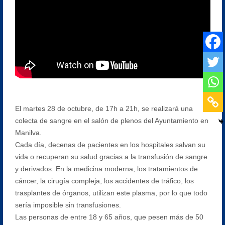
El martes 28 de octubre, de 17h a 21h, se realizará una
colecta de sangre en el salón de plenos del Ayuntamiento en
Manilva.
Cada día, decenas de pacientes en los hospitales salvan su
vida o recuperan su salud gracias a la transfusión de sangre
y derivados. En la medicina moderna, los tratamientos de
cáncer, la cirugía compleja, los accidentes de tráfico, los
trasplantes de órganos, utilizan este plasma, por lo que todo
sería imposible sin transfusiones.
Las personas de entre 18 y 65 años, que pesen más de 50