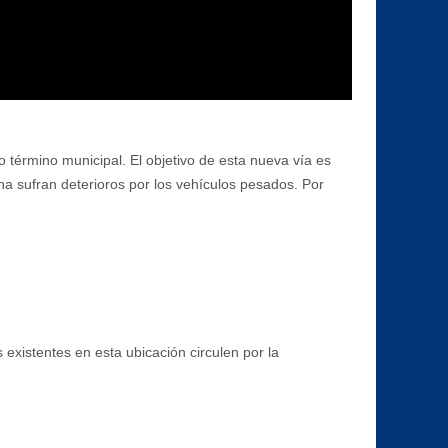
o término municipal. El objetivo de esta nueva vía es
na sufran deterioros por los vehículos pesados. Por
 existentes en esta ubicación circulen por la