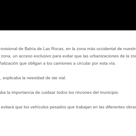
 provisional de Bahía de Las Rocas, en la zona más occidental de nuestr
 zona, un acceso exclusivo para evitar que las urbanizaciones de la zo
ñalización que obligan a los camiones a circular por esta vía.
 explicaba la neesidad de ste vial.
aba la importancia de cuidaar todos los rincones del municipio.
 evitará que los vehículos pesados que trabajan en las diferentes obras