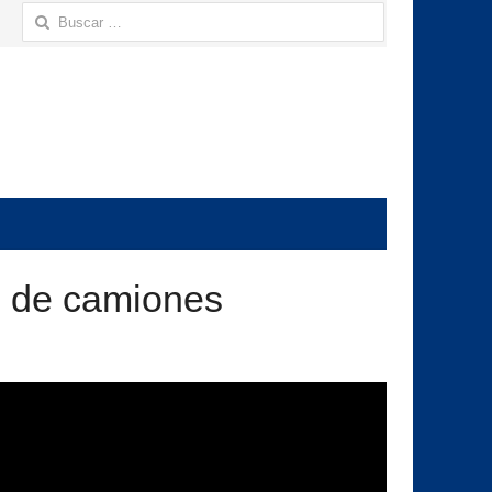
Buscar:
so de camiones