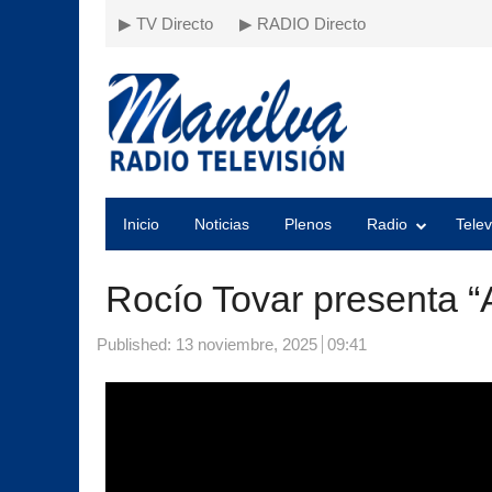
▶ TV Directo
▶ RADIO Directo
Inicio
Noticias
Plenos
Radio
Telev
Rocío Tovar presenta “A
Published:
13 noviembre, 2025
09:41