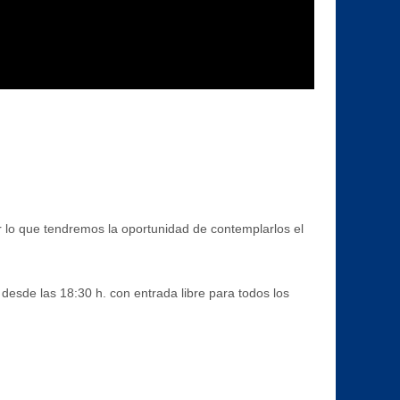
 lo que tendremos la oportunidad de contemplarlos el
 desde las 18:30 h. con entrada libre para todos los