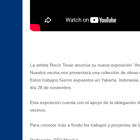
La artista Rocío Tovar anuncia su nueva exposición “And
Nuestra vecina nos presentará una colección de obras 
Estos trabajos fueron expuestos en Yakarta, Indonesia
día 28 de noviembre.
Esta exposición cuenta con el apoyo de la delegación de 
vecinos.
Para conocer más a fondo los trabajos y proyectos de la
Redacción: RTV Manilva.