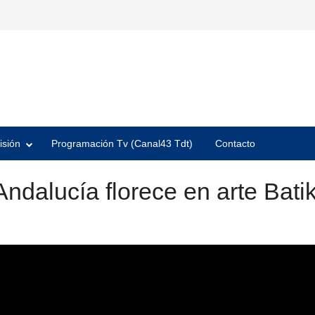
isión
Programación Tv (Canal43 Tdt)
Contacto
ndalucía florece en arte Batik