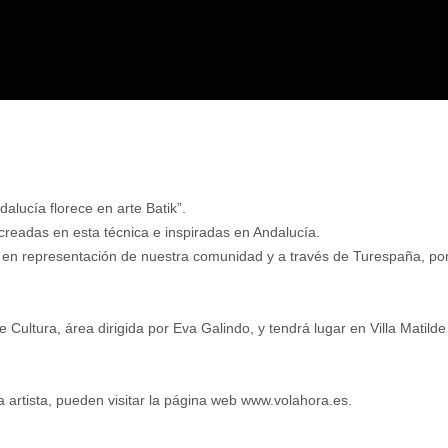
alucía florece en arte Batik”.
creadas en esta técnica e inspiradas en Andalucía.
, en representación de nuestra comunidad y a través de Turespaña, por
Cultura, área dirigida por Eva Galindo, y tendrá lugar en Villa Matilde
 artista, pueden visitar la página web www.volahora.es.