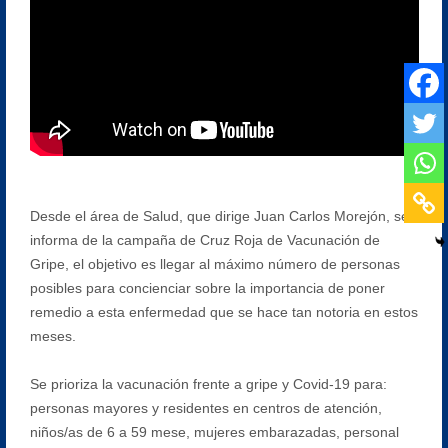
Desde el área de Salud, que dirige Juan Carlos Morejón, se
informa de la campaña de Cruz Roja de Vacunación de
Gripe, el objetivo es llegar al máximo número de personas
posibles para concienciar sobre la importancia de poner
remedio a esta enfermedad que se hace tan notoria en estos
meses.
Se prioriza la vacunación frente a gripe y Covid-19 para:
personas mayores y residentes en centros de atención,
niños/as de 6 a 59 mese, mujeres embarazadas, personal