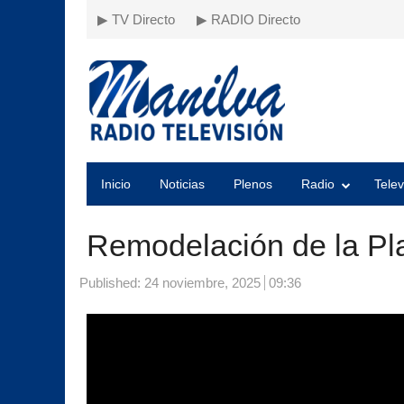
▶ TV Directo
▶ RADIO Directo
Inicio
Noticias
Plenos
Radio
Telev
Remodelación de la Pl
Published:
24 noviembre, 2025
09:36