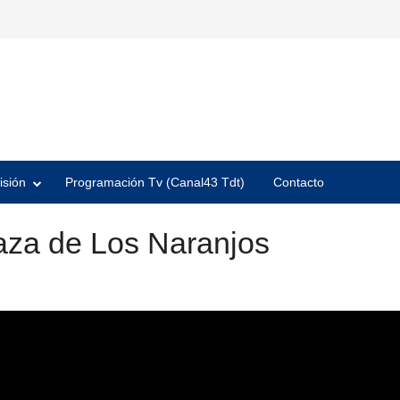
isión
Programación Tv (Canal43 Tdt)
Contacto
aza de Los Naranjos