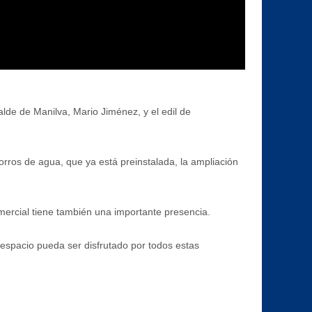
lde de Manilva, Mario Jiménez, y el edil de
horros de agua, que ya está preinstalada, la ampliación
omercial tiene también una importante presencia.
espacio pueda ser disfrutado por todos estas