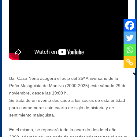
Bar Casa Nena acogerá el acto del 25º Aniversario de la
Peña Malaguista de Manilva (2000-2025) este sábado 29 de
noviembre, desde las 19:00 h.
Se trata de un evento dedicado a los socios de esta entidad
para conmemorar este cuarto de siglo de historia y de
sentimiento malaguista.
En el mismo, se repasará todo lo ocurrido desde el año
2000, además de una serie de agradecimientos por el apoyo