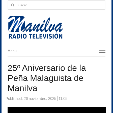
Buscar:
Menu
Menu
25º Aniversario de la
Peña Malaguista de
Manilva
Published:
26 noviembre, 2025
11:05