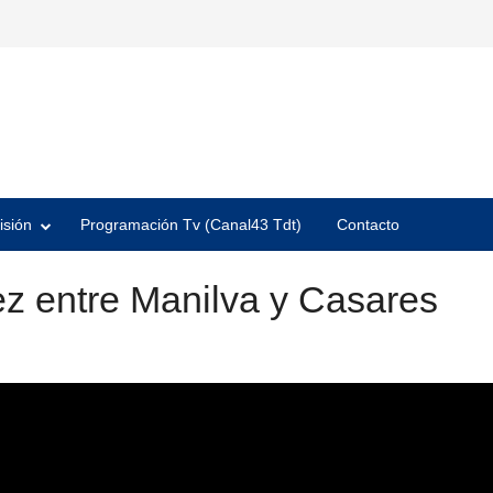
isión
Programación Tv (Canal43 Tdt)
Contacto
z entre Manilva y Casares