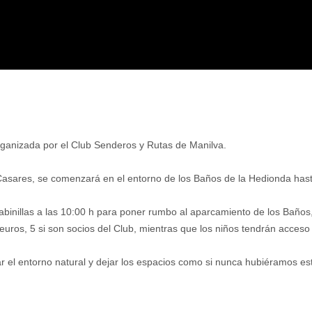
ganizada por el Club Senderos y Rutas de Manilva.
 Casares, se comenzará en el entorno de los Baños de la Hedionda hast
abinillas a las 10:00 h para poner rumbo al aparcamiento de los Baños,
8 euros, 5 si son socios del Club, mientras que los niños tendrán acceso 
el entorno natural y dejar los espacios como si nunca hubiéramos esta