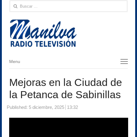
Buscar:
Menu
Menu
Mejoras en la Ciudad de
la Petanca de Sabinillas
Published:
5 diciembre, 2025
13:32