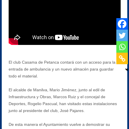
El club Casama de Petanca contará con un acceso para la
entrada de ambulancia y un nuevo almacén para guardar
todo el material.
El alcalde de Manilva, Mario Jiménez, junto al edil de
Infraestructura y Obras, Marcos Ruiz y el concejal de
Deportes, Rogelio Pascual, han visitado estas instalaciones
junto al presidente del club, José Pajares.
De esta manera el Ayuntamiento vuelve a demostrar su