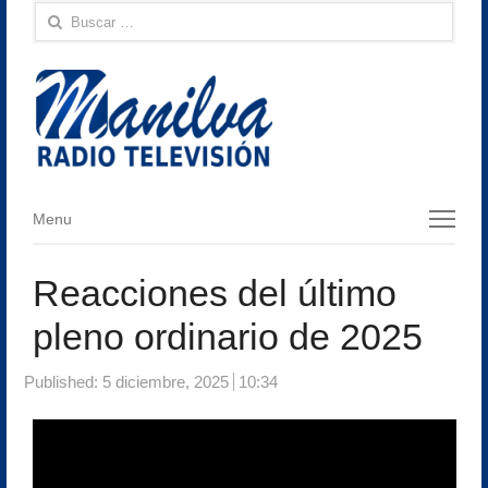
Buscar:
Menu
Menu
Reacciones del último
pleno ordinario de 2025
Published:
5 diciembre, 2025
10:34