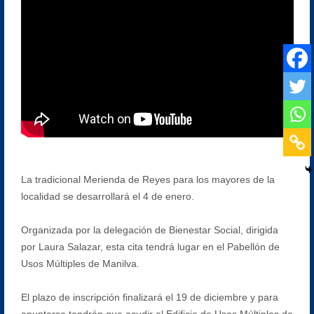
La tradicional Merienda de Reyes para los mayores de la
localidad se desarrollará el 4 de enero.
Organizada por la delegación de Bienestar Social, dirigida
por Laura Salazar, esta cita tendrá lugar en el Pabellón de
Usos Múltiples de Manilva.
El plazo de inscripción finalizará el 19 de diciembre y para
apuntarse tendrán que acudir al Edificio de Usos Múltiples de