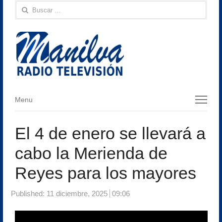
Buscar:
Menu
Menu
El 4 de enero se llevará a
cabo la Merienda de
Reyes para los mayores
Published:
11 diciembre, 2025
09:06