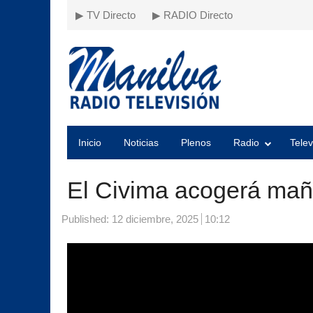
▶ TV Directo
▶ RADIO Directo
Inicio
Noticias
Plenos
Radio
Telev
El Civima acogerá mañ
Published:
12 diciembre, 2025
10:12