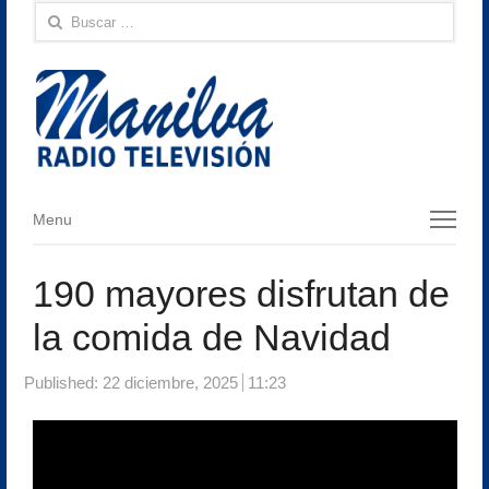
Buscar:
Menu
Menu
190 mayores disfrutan de
la comida de Navidad
Published:
22 diciembre, 2025
11:23