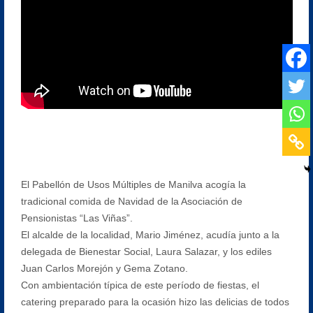
El Pabellón de Usos Múltiples de Manilva acogía la
tradicional comida de Navidad de la Asociación de
Pensionistas “Las Viñas”.
El alcalde de la localidad, Mario Jiménez, acudía junto a la
delegada de Bienestar Social, Laura Salazar, y los ediles
Juan Carlos Morejón y Gema Zotano.
Con ambientación típica de este período de fiestas, el
catering preparado para la ocasión hizo las delicias de todos