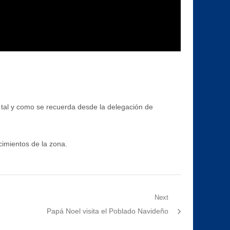
s, tal y como se recuerda desde la delegación de
cimientos de la zona.
Next
Next
Papá Noel visita el Poblado Navideño
post: