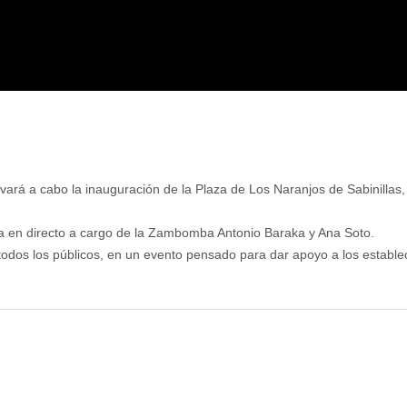
llevará a cabo la inauguración de la Plaza de Los Naranjos de Sabinilla
ica en directo a cargo de la Zambomba Antonio Baraka y Ana Soto.
todos los públicos, en un evento pensado para dar apoyo a los estable