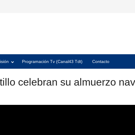
isión
Programación Tv (Canal43 Tdt)
Contacto
illo celebran su almuerzo na