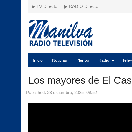
▶ TV Directo
▶ RADIO Directo
Inicio
Noticias
Plenos
Radio
Telev
Los mayores de El Cast
Published:
23 diciembre, 2025
09:52