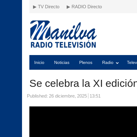
▶ TV Directo
▶ RADIO Directo
Inicio
Noticias
Plenos
Radio
Telev
Se celebra la XI edici
Published:
26 diciembre, 2025
13:51