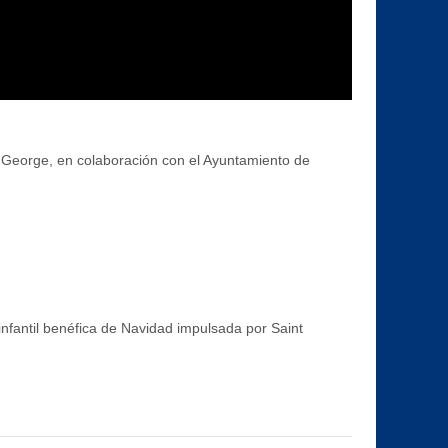
 George, en colaboración con el Ayuntamiento de
nfantil benéfica de Navidad impulsada por Saint