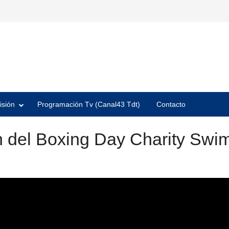
isión
Programación Tv (Canal43 Tdt)
Contacto
ón del Boxing Day Charity Swi