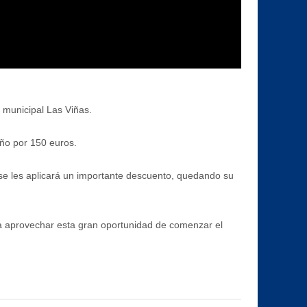
 municipal Las Viñas.
año por 150 euros.
 se les aplicará un importante descuento, quedando su
 a aprovechar esta gran oportunidad de comenzar el