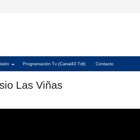
isión
Programación Tv (Canal43 Tdt)
Contacto
sio Las Viñas