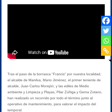
Tras el paso de la borrasca “Francis” por nuestra localidad,
el alcalde de Manilva, Mario Jiménez, el primer teniente de
alcalde, Juan Carlos Morejón, y las ediles de Medio
ambiente y Limpieza y Playas, Pilar Zúñiga y Gema Zotano,
han realizado un recorrido por todo el término junto al
operativo de mantenimiento, para valorar el impacto del
temporal.