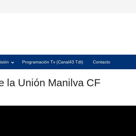
isión
Programación Tv (Canal43 Tdt)
Contacto
e la Unión Manilva CF