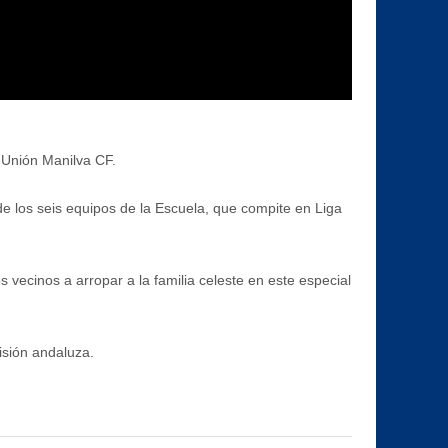
 Unión Manilva CF.
de los seis equipos de la Escuela, que compite en Liga
vecinos a arropar a la familia celeste en este especial
isión andaluza.