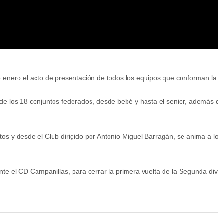
enero el acto de presentación de todos los equipos que conforman la
s de los 18 conjuntos federados, desde bebé y hasta el senior, además 
 y desde el Club dirigido por Antonio Miguel Barragán, se anima a los 
nte el CD Campanillas, para cerrar la primera vuelta de la Segunda div