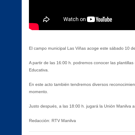
El campo municipal Las Viñas acoge este sábado 10 de 
A partir de las 16:00 h. podremos conocer las plantilla
Educativa.
En este acto también tendremos diversos reconocimientos
momento.
Justo después, a las 18:00 h. jugará la Unión Manilva a
Redacción: RTV Manilva