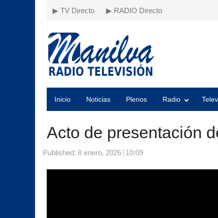
▶ TV Directo
▶ RADIO Directo
Inicio
Noticias
Plenos
Radio
Telev
Acto de presentación d
Published:
8 enero, 2026
10:09