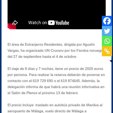
El área de Extranjeros Residentes, dirigida por Agustín
Vargas, ha organizado UN Crucero por los Fiordos noruegos
del 27 de septiembre hasta el 4 de octubre.
El viaje de 8 días y 7 noches, tiene un precio de 2020 euros
por persona. Para realizar la reserva deberán de ponerse en
contacto con el 619 729 690 o el 619 874645. Además, la
delegación informa de que habrá una reunión informativa en
el Salón de Plenos el próximo 13 de febrero.
El precio incluye: traslado en autobús privado de Manilva al
aeropuerto de Málaga, vuelo directo de Málaga a