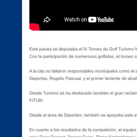
Este jueves se disputaba el III Torneo de Golf Turismo
Con la participación de numerosos golfistas, el torneo 
A la cita no faltaron responsables municipales como el 
Deportes, Rogelio Pascual, y el primer teniente de alcal
Desde Turismo se ha destacado también el gran reclam
FITUR.
Desde el área de Deportes, también se apoyaba este eve
En cuanto a los resultados de la competición, el equi
para Ryan Dermot, Darren Caine, Riana Kretzschmar y