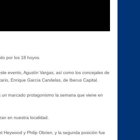
ido por los 18 hoyos.
este evento, Agustín Vargas, así como los concejales de
etario, Enrique García Candelas, de Iberus Capital.
rá un marcado protagonismo la semana que viene en
an en nuestra localidad.
t Heywood y Philip Obrien, y la segunda posición fue