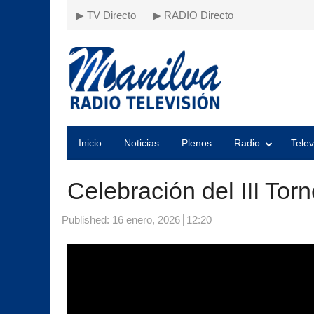
▶ TV Directo
▶ RADIO Directo
Inicio
Noticias
Plenos
Radio
Telev
Celebración del III Tor
Published:
16 enero, 2026
12:20