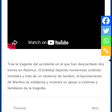
Tras la tragedia del accidente en el que han descarrilado dos
trenes en Adamuz, (Córdoba) dejando numerosas víctimas
mortales y más de un centenar de heridos, el Ayuntamiento
de Manilva se solidariza y muestra su apoyo a víctimas y
familiares de la tragedia.
Navegación
Previous
Next