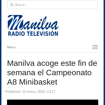
Buscar:
Menu
Menu
Manilva acoge este fin de
semana el Campeonato
A8 Minibasket
Published:
20 enero, 2026
13:17