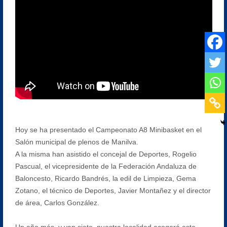
Hoy se ha presentado el Campeonato A8 Minibasket en el
Salón municipal de plenos de Manilva.
A la misma han asistido el concejal de Deportes, Rogelio
Pascual, el vicepresidente de la Federación Andaluza de
Baloncesto, Ricardo Bandrés, la edil de Limpieza, Gema
Zotano, el técnico de Deportes, Javier Montañez y el director
de área, Carlos González.
Un año más, y van siete, nuestra localidad acogerá este