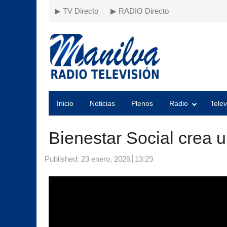
▶ TV Directo
▶ RADIO Directo
Inicio
Noticias
Plenos
Radio
Telev
Bienestar Social crea 
Published:
23 enero, 2026
13:29