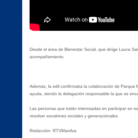
Desde el área de Bienestar Social, que dirige Laura S
acompañamiento.
Además, la edil confirmaba la colaboración de Parque M
ayuda, siendo la delegación responsable la que se enca
Las personas que estén interesadas en participar en es
resolver escalones sociales y generacionales.
Redacción: RTVManilva