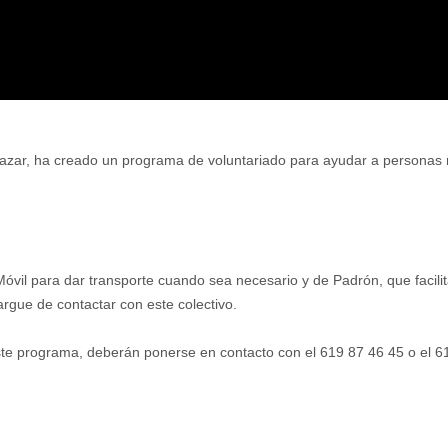
alazar, ha creado un programa de voluntariado para ayudar a persona
óvil para dar transporte cuando sea necesario y de Padrón, que facilit
rgue de contactar con este colectivo.
te programa, deberán ponerse en contacto con el 619 87 46 45 o el 619