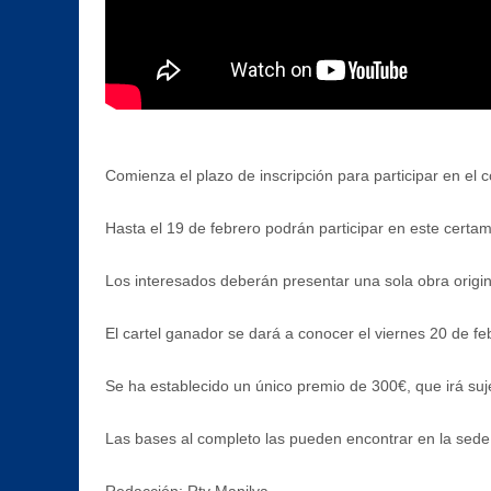
Comienza el plazo de inscripción para participar en el 
Hasta el 19 de febrero podrán participar en este certam
Los interesados deberán presentar una sola obra original
El cartel ganador se dará a conocer el viernes 20 de fe
Se ha establecido un único premio de 300€, que irá suj
Las bases al completo las pueden encontrar en la sede
Redacción: Rtv Manilva