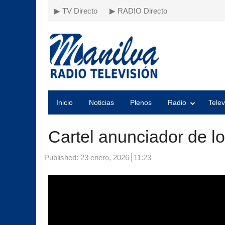
▶ TV Directo
▶ RADIO Directo
Inicio
Noticias
Plenos
Radio
Telev
Cartel anunciador de l
Published:
23 enero, 2026
11:23