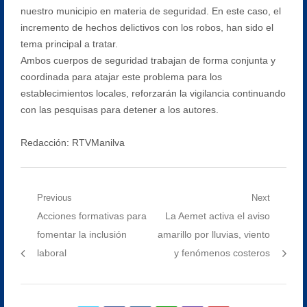
nuestro municipio en materia de seguridad. En este caso, el
incremento de hechos delictivos con los robos, han sido el
tema principal a tratar.
​Ambos cuerpos de seguridad trabajan de forma conjunta y
coordinada para atajar este problema para los
establecimientos locales, reforzarán la vigilancia continuando
con las pesquisas para detener a los autores.
Redacción: RTVManilva
Navegación
Previous
Next
Previous
Next
Acciones formativas para
La Aemet activa el aviso
de
post:
post:
fomentar la inclusión
amarillo por lluvias, viento
entradas
laboral
y fenómenos costeros