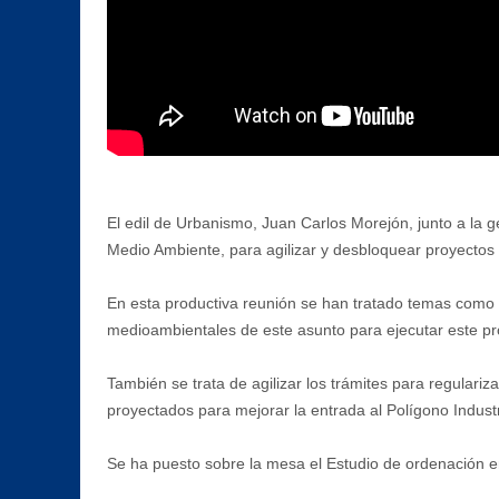
El edil de Urbanismo, Juan Carlos Morejón, junto a la 
Medio Ambiente, para agilizar y desbloquear proyectos ur
En esta productiva reunión se han tratado temas como e
medioambientales de este asunto para ejecutar este pr
También se trata de agilizar los trámites para regulariz
proyectados para mejorar la entrada al Polígono Industri
Se ha puesto sobre la mesa el Estudio de ordenación e