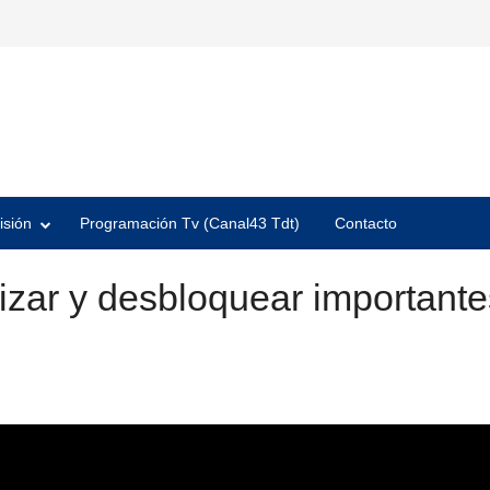
isión
Programación Tv (Canal43 Tdt)
Contacto
lizar y desbloquear important