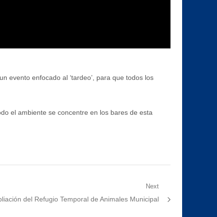
un evento enfocado al ‘tardeo’, para que todos los
todo el ambiente se concentre en los bares de esta
Next
t
liación del Refugio Temporal de Animales Municipal
: