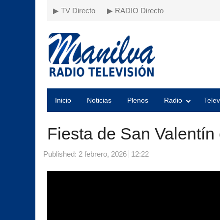
▶ TV Directo
▶ RADIO Directo
Inicio
Noticias
Plenos
Radio
Telev
Fiesta de San Valentín 
Published:
2 febrero, 2026
12:22