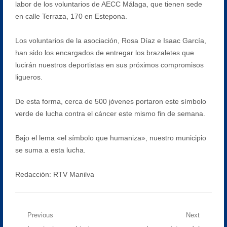
labor de los voluntarios de AECC Málaga, que tienen sede
en calle Terraza, 170 en Estepona.
Los voluntarios de la asociación, Rosa Díaz e Isaac García,
han sido los encargados de entregar los brazaletes que
lucirán nuestros deportistas en sus próximos compromisos
ligueros.
De esta forma, cerca de 500 jóvenes portaron este símbolo
verde de lucha contra el cáncer este mismo fin de semana.
Bajo el lema «el símbolo que humaniza», nuestro municipio
se suma a esta lucha.
Redacción: RTV Manilva
Navegación
Previous
Next