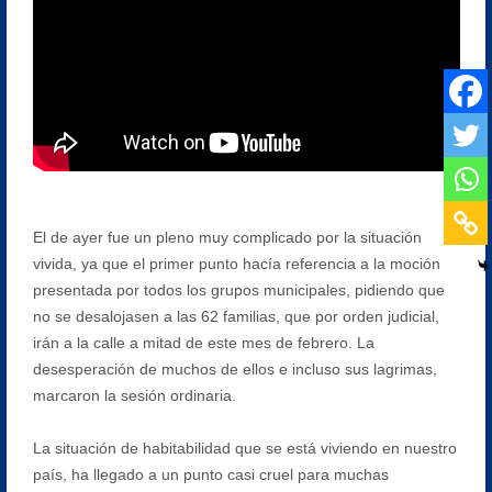
El de ayer fue un pleno muy complicado por la situación
vivida, ya que el primer punto hacía referencia a la moción
presentada por todos los grupos municipales, pidiendo que
no se desalojasen a las 62 familias, que por orden judicial,
irán a la calle a mitad de este mes de febrero. La
desesperación de muchos de ellos e incluso sus lagrimas,
marcaron la sesión ordinaria.
La situación de habitabilidad que se está viviendo en nuestro
país, ha llegado a un punto casi cruel para muchas