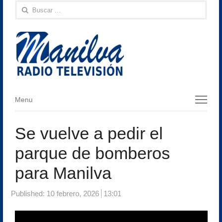
Buscar:
Menu
Menu
Se vuelve a pedir el
parque de bomberos
para Manilva
Published:
10 febrero, 2026
13:01