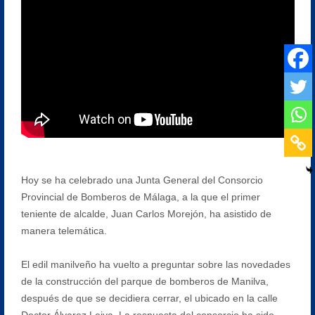
Hoy se ha celebrado una Junta General del Consorcio
Provincial de Bomberos de Málaga, a la que el primer
teniente de alcalde, Juan Carlos Morejón, ha asistido de
manera telemática.
El edil manilveño ha vuelto a preguntar sobre las novedades
de la construcción del parque de bomberos de Manilva,
después de que se decidiera cerrar, el ubicado en la calle
Doctor Álvarez Leiva. La respuesta del consorcio ha sido