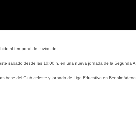
ido al temporal de lluvias del
 este sábado desde las 19:00 h. en una nueva jornada de la Segunda A
s base del Club celeste y jornada de Liga Educativa en Benalmádena