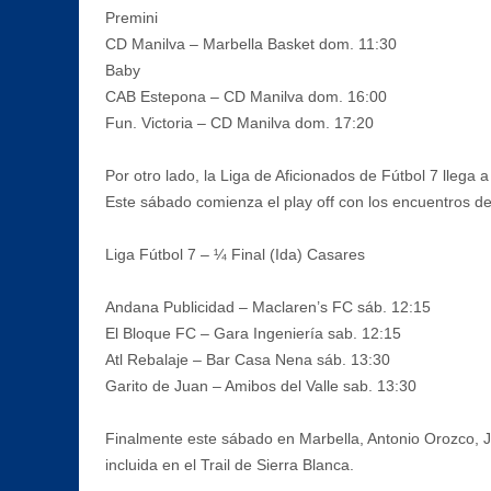
Premini
CD Manilva – Marbella Basket dom. 11:30
Baby
CAB Estepona – CD Manilva dom. 16:00
Fun. Victoria – CD Manilva dom. 17:20
Por otro lado, la Liga de Aficionados de Fútbol 7 llega a
Este sábado comienza el play off con los encuentros de
Liga Fútbol 7 – ¼ Final (Ida) Casares
Andana Publicidad – Maclaren’s FC sáb. 12:15
El Bloque FC – Gara Ingeniería sab. 12:15
Atl Rebalaje – Bar Casa Nena sáb. 13:30
Garito de Juan – Amibos del Valle sab. 13:30
Finalmente este sábado en Marbella, Antonio Orozco, 
incluida en el Trail de Sierra Blanca.