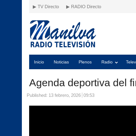
▶ TV Directo
▶ RADIO Directo
Inicio
Noticias
Plenos
Radio
Telev
Agenda deportiva del f
Published:
13 febrero, 2026
09:53