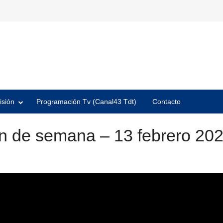
isión
Programación Tv (Canal43 Tdt)
Contacto
in de semana – 13 febrero 20