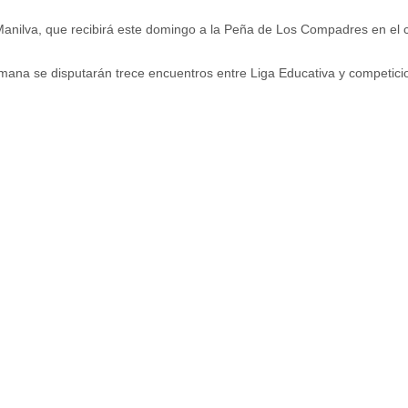
 Manilva, que recibirá este domingo a la Peña de Los Compadres en el 
mana se disputarán trece encuentros entre Liga Educativa y competici