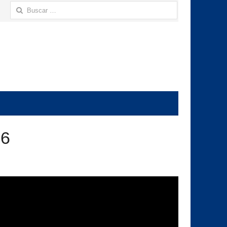
Buscar:
26