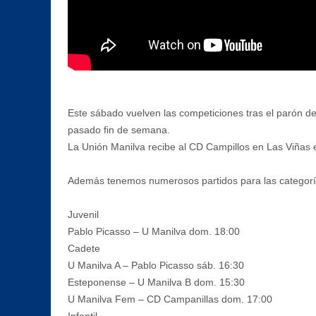
Este sábado vuelven las competiciones tras el parón deb
pasado fin de semana.
La Unión Manilva recibe al CD Campillos en Las Viñas
Además tenemos numerosos partidos para las categoría
Juvenil
Pablo Picasso – U Manilva dom. 18:00
Cadete
U Manilva A – Pablo Picasso sáb. 16:30
Esteponense – U Manilva B dom. 15:30
U Manilva Fem – CD Campanillas dom. 17:00
Infantil