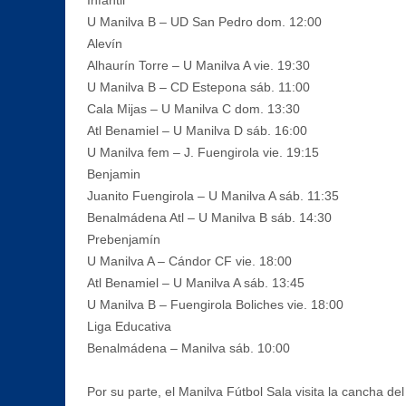
U Manilva B – UD San Pedro dom. 12:00
Alevín
Alhaurín Torre – U Manilva A vie. 19:30
U Manilva B – CD Estepona sáb. 11:00
Cala Mijas – U Manilva C dom. 13:30
Atl Benamiel – U Manilva D sáb. 16:00
U Manilva fem – J. Fuengirola vie. 19:15
Benjamin
Juanito Fuengirola – U Manilva A sáb. 11:35
Benalmádena Atl – U Manilva B sáb. 14:30
Prebenjamín
U Manilva A – Cándor CF vie. 18:00
Atl Benamiel – U Manilva A sáb. 13:45
U Manilva B – Fuengirola Boliches vie. 18:00
Liga Educativa
Benalmádena – Manilva sáb. 10:00
Por su parte, el Manilva Fútbol Sala visita la cancha d