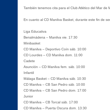
También tenemos cita para el Club Atlético del Mar de
En cuanto al CD Manilva Basket, durante este fin de se
Liga Educativa
Benalmádena – Manilva vie. 17:30
Minibasket
CD Manilva – Deportivo Coín sáb. 10:00
CD Lourdes – CD Manilva dom. 11:00
Cadete
Asunción – CD Manilva fem. sáb. 10:00
Infantil
Málaga Basket – CD Manilva sáb. 10:30
CD Manilva – CB San Pedro sáb. 10:00
CD Manilva – CB San Pedro dom. 17:00
Junior
CD Manilva – CB Torcal sáb. 17:00
CD Manilva – Puerta Oscura dom. 13:30