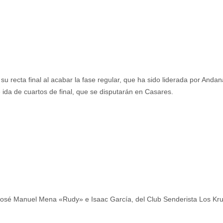
 su recta final al acabar la fase regular, que ha sido liderada por Andan
 ida de cuartos de final, que se disputarán en Casares.
José Manuel Mena «Rudy» e Isaac García, del Club Senderista Los Kruo