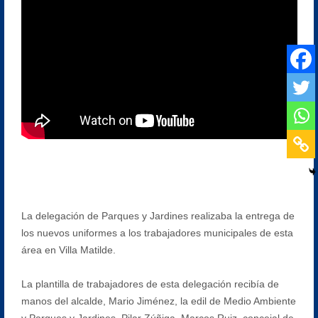
La delegación de Parques y Jardines realizaba la entrega de
los nuevos uniformes a los trabajadores municipales de esta
área en Villa Matilde.
La plantilla de trabajadores de esta delegación recibía de
manos del alcalde, Mario Jiménez, la edil de Medio Ambiente
y Parques y Jardines, Pilar Zúñiga, Marcos Ruiz, concejal de