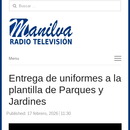
Buscar:
Menu
Menu
Entrega de uniformes a la
plantilla de Parques y
Jardines
Published:
17 febrero, 2026
11:30