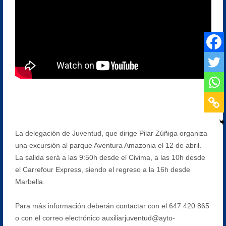
La delegación de Juventud, que dirige Pilar Zúñiga organiza
una excursión al parque Aventura Amazonia el 12 de abril.
La salida será a las 9:50h desde el Civima, a las 10h desde
el Carrefour Express, siendo el regreso a la 16h desde
Marbella.
Para más información deberán contactar con el 647 420 865
o con el correo electrónico auxiliarjuventud@ayto-