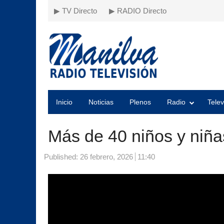
▶ TV Directo
▶ RADIO Directo
Inicio
Noticias
Plenos
Radio
Telev
Más de 40 niños y niñ
Published:
26 febrero, 2026
11:40