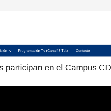
isión
Programación Tv (Canal43 Tdt)
Contacto
as participan en el Campus C