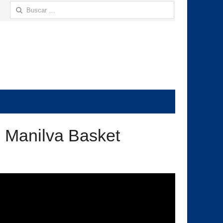
Buscar:
D Manilva Basket