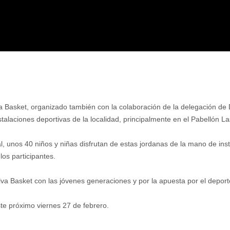
Basket, organizado también con la colaboración de la delegación de 
stalaciones deportivas de la localidad, principalmente en el Pabellón La
 unos 40 niños y niñas disfrutan de estas jordanas de la mano de inst
los participantes.
lva Basket con las jóvenes generaciones y por la apuesta por el deport
ste próximo viernes 27 de febrero.