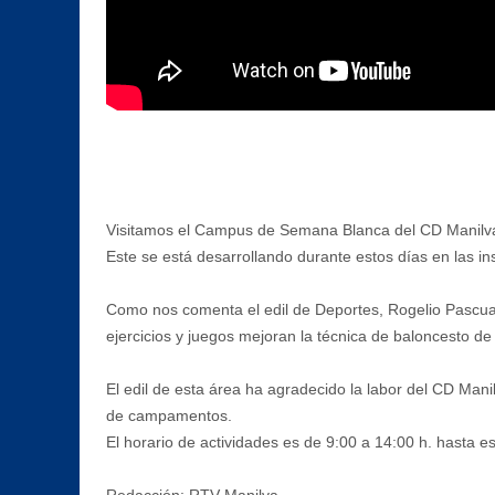
Visitamos el Campus de Semana Blanca del CD Manilva 
Este se está desarrollando durante estos días en las in
Como nos comenta el edil de Deportes, Rogelio Pascual,
ejercicios y juegos mejoran la técnica de baloncesto de 
El edil de esta área ha agradecido la labor del CD Mani
de campamentos.
El horario de actividades es de 9:00 a 14:00 h. hasta e
Redacción: RTV Manilva.