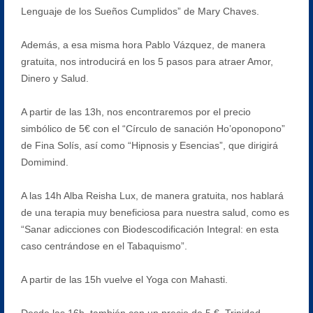
Lenguaje de los Sueños Cumplidos” de Mary Chaves.
Además, a esa misma hora Pablo Vázquez, de manera
gratuita, nos introducirá en los 5 pasos para atraer Amor,
Dinero y Salud.
A partir de las 13h, nos encontraremos por el precio
simbólico de 5€ con el “Círculo de sanación Ho’oponopono”
de Fina Solís, así como “Hipnosis y Esencias”, que dirigirá
Domimind.
A las 14h Alba Reisha Lux, de manera gratuita, nos hablará
de una terapia muy beneficiosa para nuestra salud, como es
“Sanar adicciones con Biodescodificación Integral: en esta
caso centrándose en el Tabaquismo”.
A partir de las 15h vuelve el Yoga con Mahasti.
Desde las 16h, también con un precio de 5 €, Trinidad