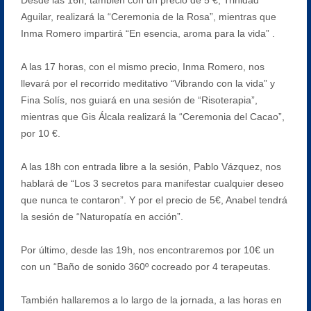
Aguilar, realizará la “Ceremonia de la Rosa”, mientras que
Inma Romero impartirá “En esencia, aroma para la vida” .
A las 17 horas, con el mismo precio, Inma Romero, nos
llevará por el recorrido meditativo “Vibrando con la vida” y
Fina Solís, nos guiará en una sesión de “Risoterapia”,
mientras que Gis Álcala realizará la “Ceremonia del Cacao”,
por 10 €.
A las 18h con entrada libre a la sesión, Pablo Vázquez, nos
hablará de “Los 3 secretos para manifestar cualquier deseo
que nunca te contaron”. Y por el precio de 5€, Anabel tendrá
la sesión de “Naturopatía en acción”.
Por último, desde las 19h, nos encontraremos por 10€ un
con un “Baño de sonido 360º cocreado por 4 terapeutas.
También hallaremos a lo largo de la jornada, a las horas en