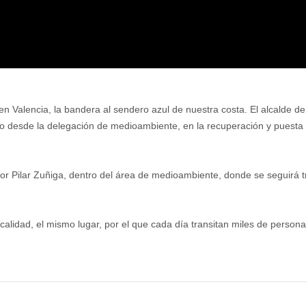
 en Valencia, la bandera al sendero azul de nuestra costa. El alcalde d
zado desde la delegación de medioambiente, en la recuperación y pues
a por Pilar Zuñiga, dentro del área de medioambiente, donde se seguirá
alidad, el mismo lugar, por el que cada día transitan miles de persona