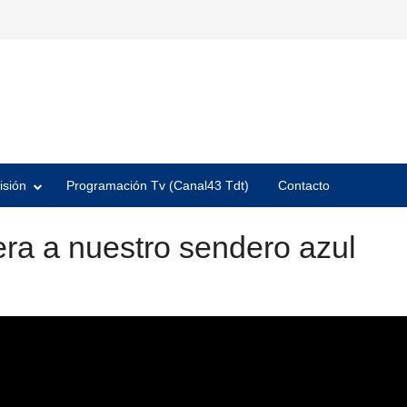
isión
Programación Tv (Canal43 Tdt)
Contacto
era a nuestro sendero azul