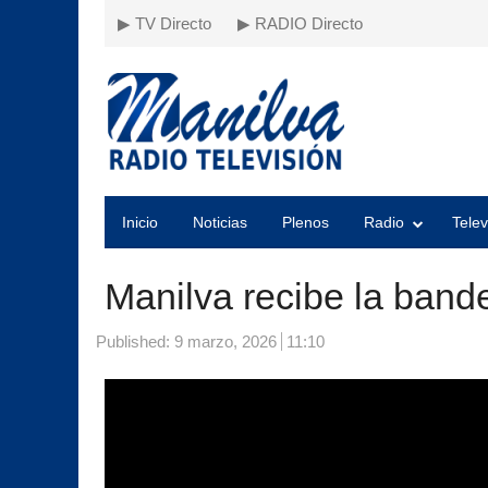
▶ TV Directo
▶ RADIO Directo
Inicio
Noticias
Plenos
Radio
Telev
Manilva recibe la band
Published:
9 marzo, 2026
11:10