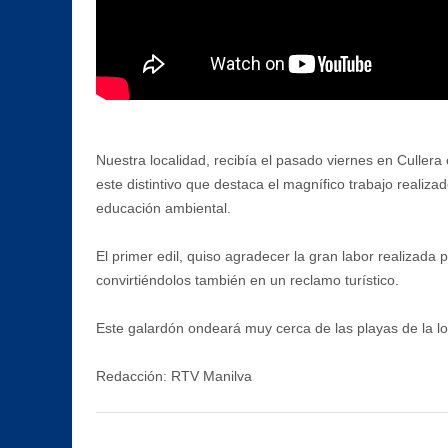
Nuestra localidad, recibía el pasado viernes en Cullera
este distintivo que destaca el magnífico trabajo reali
educación ambiental.
El primer edil, quiso agradecer la gran labor realizad
convirtiéndolos también en un reclamo turístico.
Este galardón ondeará muy cerca de las playas de la loc
Redacción: RTV Manilva