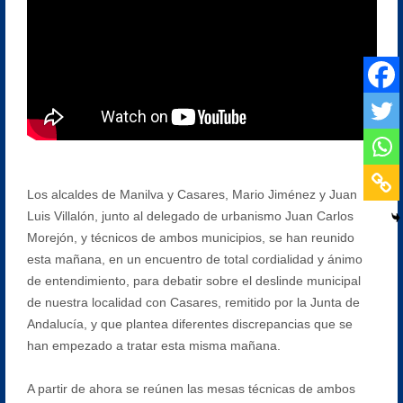
Los alcaldes de Manilva y Casares, Mario Jiménez y Juan
Luis Villalón, junto al delegado de urbanismo Juan Carlos
Morejón, y técnicos de ambos municipios, se han reunido
esta mañana, en un encuentro de total cordialidad y ánimo
de entendimiento, para debatir sobre el deslinde municipal
de nuestra localidad con Casares, remitido por la Junta de
Andalucía, y que plantea diferentes discrepancias que se
han empezado a tratar esta misma mañana.
A partir de ahora se reúnen las mesas técnicas de ambos