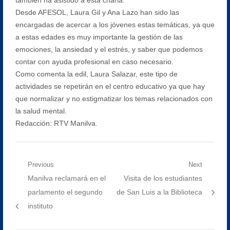
Desde AFESOL, Laura Gil y Ana Lazo han sido las
encargadas de acercar a los jóvenes estas temáticas, ya que
a estas edades es muy importante la gestión de las
emociones, la ansiedad y el estrés, y saber que podemos
contar con ayuda profesional en caso necesario.
Como comenta la edil, Laura Salazar, este tipo de
actividades se repetirán en el centro educativo ya que hay
que normalizar y no estigmatizar los temas relacionados con
la salud mental.
Redacción: RTV Manilva.
Navegación
Previous
Next
Previous
Next
Manilva reclamará en el
Visita de los estudiantes
de
post:
post:
parlamento el segundo
de San Luis a la Biblioteca
entradas
instituto