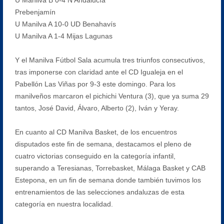
Prebenjamín
U Manilva A 10-0 UD Benahavís
U Manilva A 1-4 Mijas Lagunas
Y el Manilva Fútbol Sala acumula tres triunfos consecutivos,
tras imponerse con claridad ante el CD Igualeja en el
Pabellón Las Viñas por 9-3 este domingo. Para los
manilveños marcaron el pichichi Ventura (3), que ya suma 29
tantos, José David, Álvaro, Alberto (2), Iván y Yeray.
En cuanto al CD Manilva Basket, de los encuentros
disputados este fin de semana, destacamos el pleno de
cuatro victorias conseguido en la categoría infantil,
superando a Teresianas, Torrebasket, Málaga Basket y CAB
Estepona, en un fin de semana donde también tuvimos los
entrenamientos de las selecciones andaluzas de esta
categoría en nuestra localidad.