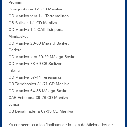
Premini
Colegio Aloha 1-1 CD Manilva
CD Manilva fem 1-1 Torremolinos
CB Salliver 1-1 CD Manilva
CD Manilva 1-1 CAB Estepona
Minibasket
CD Manilva 20-60 Mijas U Basket
Cadete
CD Manilva fem 20-29 Málaga Basket
CD Manilva 73-69 CB Salliver
Infantil
CD Manilva 57-44 Teresianas
CB Torrebasket 31-71 CD Manilva
CD Manilva 64-38 Málaga Basket
CAB Estepona 39-76 CD Manilva
Junior
CB Benalmádena 67-33 CD Manilva
Ya conocemos a los finalistas de la Liga de Aficionados de