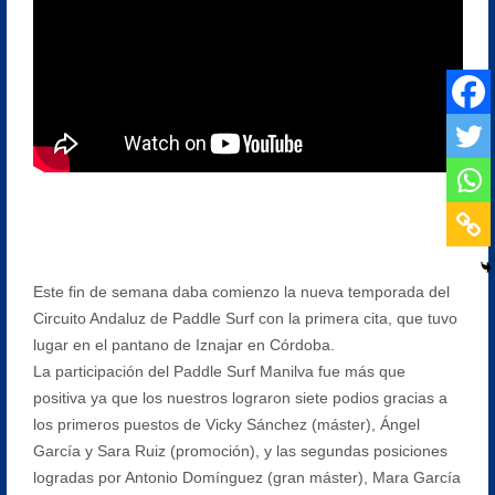
Este fin de semana daba comienzo la nueva temporada del
Circuito Andaluz de Paddle Surf con la primera cita, que tuvo
lugar en el pantano de Iznajar en Córdoba.
La participación del Paddle Surf Manilva fue más que
positiva ya que los nuestros lograron siete podios gracias a
los primeros puestos de Vicky Sánchez (máster), Ángel
García y Sara Ruiz (promoción), y las segundas posiciones
logradas por Antonio Domínguez (gran máster), Mara García