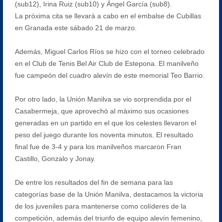
(sub12), Irina Ruiz (sub10) y Ángel García (sub8).
La próxima cita se llevará a cabo en el embalse de Cubillas
en Granada este sábado 21 de marzo.
Además, Miguel Carlos Ríos se hizo con el torneo celebrado
en el Club de Tenis Bel Air Club de Estepona. El manilveño
fue campeón del cuadro alevín de este memorial Teo Barrio.
Por otro lado, la Unión Manilva se vio sorprendida por el
Casabermeja, que aprovechó al máximo sus ocasiones
generadas en un partido en el que los celestes llevaron el
peso del juego durante los noventa minutos. El resultado
final fue de 3-4 y para los manilveños marcaron Fran
Castillo, Gonzalo y Jonay.
De entre los resultados del fin de semana para las
categorías base de la Unión Manilva, destacamos la victoria
de los juveniles para mantenerse como colíderes de la
competición, además del triunfo de equipo alevín femenino,