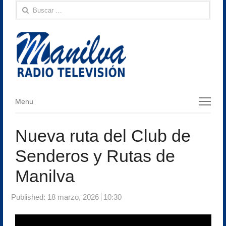
Buscar:
Menu
Menu
Nueva ruta del Club de
Senderos y Rutas de
Manilva
Published:
18 marzo, 2026
10:30