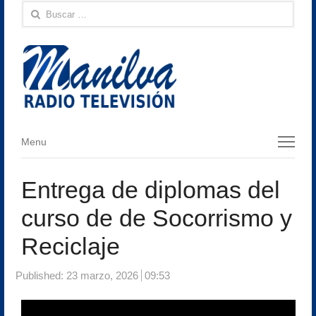
Buscar:
Menu
Menu
Entrega de diplomas del
curso de de Socorrismo y
Reciclaje
Published:
23 marzo, 2026
09:53