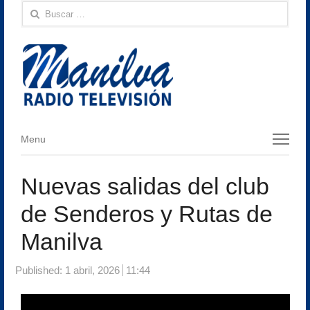
Buscar:
Menu
Menu
Nuevas salidas del club
de Senderos y Rutas de
Manilva
Published:
1 abril, 2026
11:44