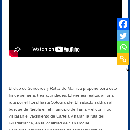
El club de Senderos y Rutas de Manilva propone para este
fin de semana, tres actividades. El viernes realizarán una
ruta por el litoral hasta Sotogrande. El sábado saldrán al
bosque de Niebla en el municipio de Tarifa y el domingo
visitarán el yacimiento de Carteia y harán la ruta del
Guadarranca, en la localidad de San Roque.
Para más información deberán de contactar con el