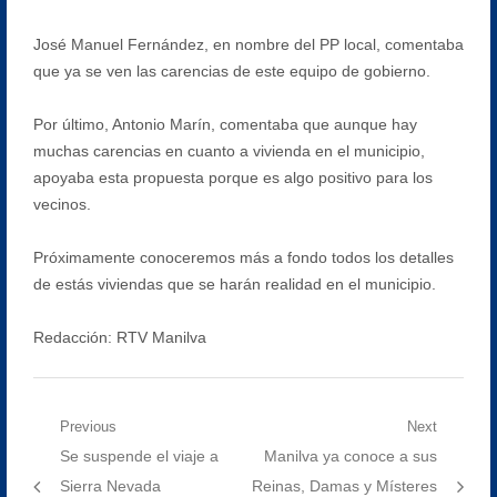
José Manuel Fernández, en nombre del PP local, comentaba
que ya se ven las carencias de este equipo de gobierno.
Por último, Antonio Marín, comentaba que aunque hay
muchas carencias en cuanto a vivienda en el municipio,
apoyaba esta propuesta porque es algo positivo para los
vecinos.
Próximamente conoceremos más a fondo todos los detalles
de estás viviendas que se harán realidad en el municipio.
Redacción: RTV Manilva
Navegación
Previous
Next
Previous
Next
Se suspende el viaje a
Manilva ya conoce a sus
de
post:
post:
Sierra Nevada
Reinas, Damas y Místeres