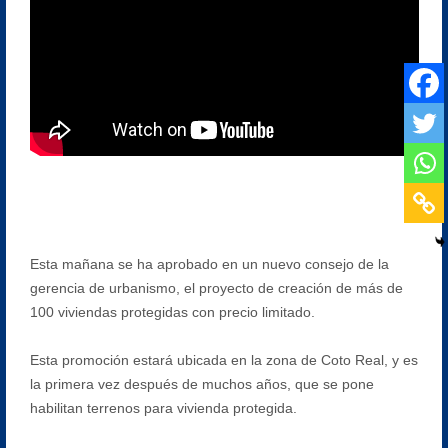
Esta mañana se ha aprobado en un nuevo consejo de la
gerencia de urbanismo, el proyecto de creación de más de
100 viviendas protegidas con precio limitado.
Esta promoción estará ubicada en la zona de Coto Real, y es
la primera vez después de muchos años, que se pone
habilitan terrenos para vivienda protegida.