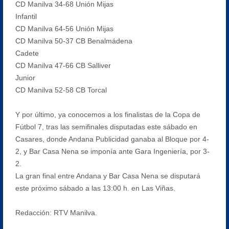
CD Manilva 34-68 Unión Mijas
Infantil
CD Manilva 64-56 Unión Mijas
CD Manilva 50-37 CB Benalmádena
Cadete
CD Manilva 47-66 CB Salliver
Junior
CD Manilva 52-58 CB Torcal
Y por último, ya conocemos a los finalistas de la Copa de
Fútbol 7, tras las semifinales disputadas este sábado en
Casares, donde Andana Publicidad ganaba al Bloque por 4-
2, y Bar Casa Nena se imponía ante Gara Ingeniería, por 3-
2.
La gran final entre Andana y Bar Casa Nena se disputará
este próximo sábado a las 13:00 h. en Las Viñas.
Redacción: RTV Manilva.