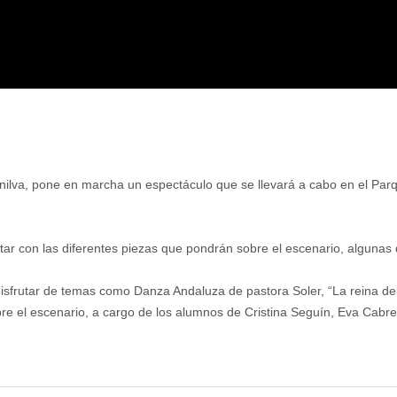
lva, pone en marcha un espectáculo que se llevará a cabo en el Parque
utar con las diferentes piezas que pondrán sobre el escenario, algunas 
disfrutar de temas como Danza Andaluza de pastora Soler, “La reina de
re el escenario, a cargo de los alumnos de Cristina Seguín, Eva Cabre