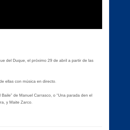
 del Duque, el próximo 29 de abril a partir de las
de ellas con música en directo.
l Baile” de Manuel Carrasco, o “Una parada den el
ra, y Maite Zarco.