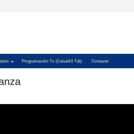
isión
Programación Tv (Canal43 Tdt)
Contacto
Danza