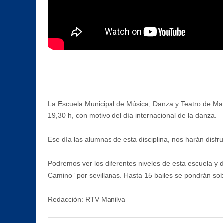
La Escuela Municipal de Música, Danza y Teatro de Mani
19,30 h, con motivo del día internacional de la danza.
Ese día las alumnas de esta disciplina, nos harán disfr
Podremos ver los diferentes niveles de esta escuela y 
Camino” por sevillanas. Hasta 15 bailes se pondrán sob
Redacción: RTV Manilva