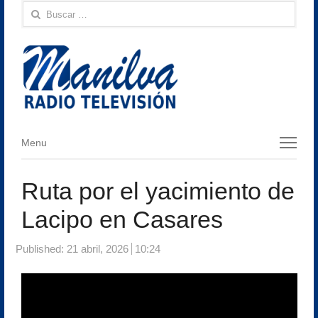
Buscar:
Menu
Menu
Ruta por el yacimiento de
Lacipo en Casares
Published:
21 abril, 2026
10:24