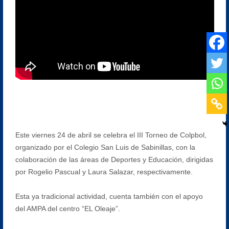
Este viernes 24 de abril se celebra el III Torneo de Colpbol,
organizado por el Colegio San Luis de Sabinillas, con la
colaboración de las áreas de Deportes y Educación, dirigidas
por Rogelio Pascual y Laura Salazar, respectivamente.
Esta ya tradicional actividad, cuenta también con el apoyo
del AMPA del centro “EL Oleaje”.